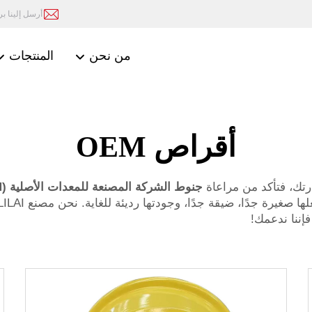
أرسل إلينا بريد
من نحن
المنتجات
أقراص OEM
تك، فتأكد من مراعاة
جنوط الشركة المصنعة للمعدات الأصلية (OEM)