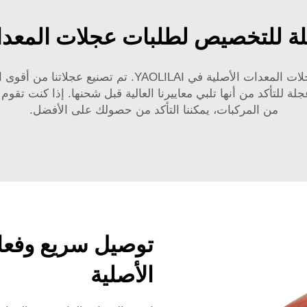
لة للتخصيص لطلبات عجلات المعدا
نحن نعلم جميعًا مدى أهمية الجودة العالية بالنسبة لعجلات ا
 للتأكد من أنها تلبي معاييرنا العالية قبل شحنها. إذا كنت تقو
من المركبات، يمكننا التأكد من حصولك على الأفضل.
توصيل سريع وفعا
الأصلية