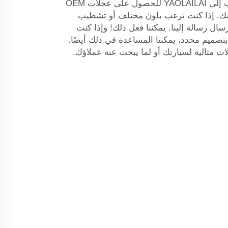
إحدى الميزات الرائعة عند الذهاب إلى YAOLAILAI للحصول على عجلات OEM
سك. إذا كنت ترغب بلون مختلف أو تشطيب
ل رسالة إلينا. يمكننا فعل ذلك! وإذا كنت
صميم محدد، يمكننا المساعدة في ذلك أيضًا.
 مثالية لسيارتك أو لما يبحث عنه عملاؤك.