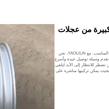
كبيرة من عجلات
من المهم جدًا أن تحصل على عجلاتك في الوقت المناسب. مع YAOLILAI، نحن
نقدم وسيلة توصيل جيدة وأسرع
تضطر للانتظار إلى الأبد لتلقي
 بحيث يمكن تركيبها مباشرة على