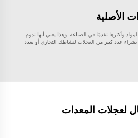
ت الأصلية
لمعدات الأصلية في YAOLILAI. تم تصنيع عجلاتنا من أقوى المواد وأكثرها تقدمًا في الصناعة. وهذا يعني أنها تدوم
م بشراء عدد كبير من العجلات لنشاطك التجاري أو بعدد
ل لعجلات المعدات