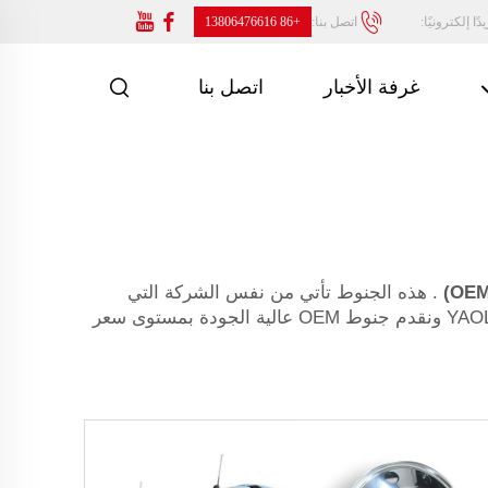
ًا إلكترونيًا:
اتصل بنا:
+86 13806476616
غرفة الأخبار
اتصل بنا
. هذه الجنوط تأتي من نفس الشركة التي
صنعت جنوط سيارتك عندما كانت جديدة. ولكن هذا يجعلها صغيرة جدًا، ضيقة جدًا، وجودتها رديئة للغاية. نحن مصنع YAOLILAI ونقدم جنوط OEM عالية الجودة بمستوى سعر