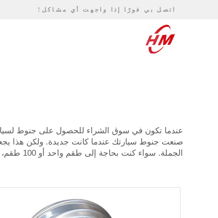
اتصل بي فورًا إذا واجهت أي مشاكل!
عندما تكون في سوق الشراء للحصول على جنوط لسيار
الجملة. سواء كنت بحاجة إلى طقم واحد أو 100 طقم، فإننا ندعمك!