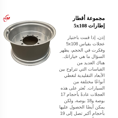
مجموعة أقطار
إطارات 5x108
إذن، إذا قمت باختيار
عجلات بقياس 5x108
وفكرت في الحجم، يظهر
السؤال ما هي خياراتك.
هناك العديد من
القياسات التي تتراوح بين
الأبعاد التقليدية لتغطي
أنواعًا مختلفة من
السيارات. تُعثر على هذه
العجلات عادةً بأحجام 17
بوصة و18 بوصة، ولكن
يمكن أيضًا الحصول عليها
بأحجام أكبر تصل إلى 19