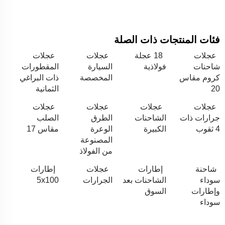
فئات المنتجات ذات الصلة
عجلات
18 عجلة
عجلات
عجلات
شاحنات
فولاذية
السيارة
المقطورات
كروم مقاس
المخصصة
ذات البراغي
20
الثمانية
عجلات
عجلات
عجلات
عجلات
جرارات ذات
الشاحنات
الطرق
الصلب
4 ثقوب
الكبيرة
الوعرة
مقاس 17
المصنوعة
من الفولاذ
شاحنة
إطارات
عجلات
إطارات
سوداء
الشاحنات بعد
الجرارات
5x100
وإطارات
السوق
سوداء