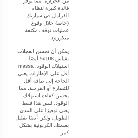
من الحرارة، مما يوفر
فائدة كبيرة لنظام
الفرامل في سيارتك
(خاصةً خلال وقوع
عمليات توقف مكثفة
متكررة).
يمكن أن تحسن العجلات
بقياس 5x108 أيضًا
استهلاك الوقود. massa
أقل على الإطارات يعني
الحاجة إلى طاقة أقل
للتسارع أو الفرملة، مما
يحسن كفاءة استهلاك
الوقود. ليس هذا فقط
يعني توفيرًا على المدى
الطويل، ولكن أيضًا تقليل
بصمتك الكربونية بشكل
كبير.