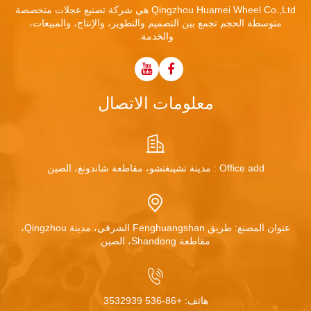
Qingzhou Huamei Wheel Co.,Ltd هي شركة تصنيع عجلات متخصصة
متوسطة الحجم تجمع بين التصميم والتطوير، والإنتاج، والمبيعات،
والخدمة.
معلومات الاتصال
Office add : مدينة تشينغتشو، مقاطعة شاندونغ، الصين
عنوان المصنع: طريق Fenghuangshan الشرقي، مدينة Qingzhou،
مقاطعة Shandong، الصين
هاتف:
+86-536 3532939