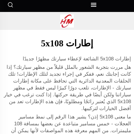
إطارات 5x108
إطارات 5x108 الشائعة لإعطاء سيارتك مظهرًا جديدًا
هل مررت بتجربة الشعور بالملل قليلاً من مظهر سيارتك؟ إذا
كانت إجابتك نعم، ففكر في إجراء تجديد لتلك الإطارات! تلك
الحلقات المعدنية الدائرية التي تحافظ على مكانة إطارات
سيارتك - الإطارات، تلعب دورًا كبيرًا ليس فقط في مظهر
سياراتنا ولكن أيضًا في طريقة حركتها. إذا كنت ترغب في خيار
5x108 الذي يُعتبر رائجًا ومطلوبًا، فإن هذه الإطارات تعد من
أفضل الخيارات لتركيبها.
ما معنى 5x108 إذن؟ يشير هذا الرقم إلى نمط مسامير
العجلات - خمس مسامير متباعدة عن بعضها بمسافة 108
مليمترات. من المهم معرفة هذه المواصفات لأنها يمكن أن