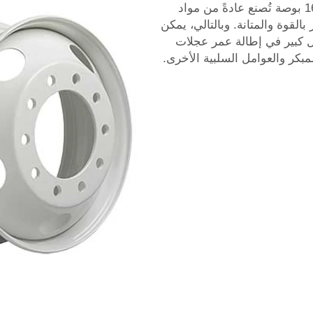
بالإضافة إلى ذلك، فإن عجلات الشاحنات مقاس 16 بوصة تُصنع عادةً من مواد
بالقوة والمتانة. وبالتالي، يمكن
لات مقاس 16 بوصة بشكل كبير في إطالة عمر عجلات
بكر والعوامل السلبية الأخرى.