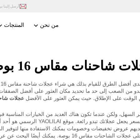
أرسل إلينا بريد
من نحن
المنتجات
ت شاحنات مقاس 16 بوصة
إ
و من الصعب إلى حد ما تحديد مكان العثور على أفضل الصفقات ل
ن الوقت على الإطلاق. حيث يمكن العثور على الأفضل
عجلات شاحنة م
حنات مقاس 16 بوصة ليس بالأمر السهل، ولكن عندما تكون هناك العديد من الخيارات 
YAOLILAI، يمكنك الحصول على عجلات جميلة 
على عجلات الشاحنات مقاس 16 بوصة. لديهم عروض تخفيضات وخصومات يمكنك الاستفادة م
الإنترنت مثل أمازون وإيباي للعثور على صفقات جيدة على عجلات ا