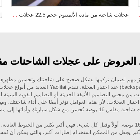
38 آلات زراعية
عجلات شاحنة من مادة الألمنيوم حجم 22.5 عجلات ألومنيوم
لعروض على عجلات الشاحنات مقاس 16 
 عجلات الشاحنات مقاس 16 بوصة أمرٌ مهم لضمان تركيبها بشكل صحيح على شاحنتك و
 شكل سيارتك وأدائها إلى مستوى جديد تمامًا.
توجد عدة مزايا في ترقية جنوط الشاحنة إلى مقاس 16 بوصة. أولاً وقبل كل شيء، فهي أكبر ب
لأكبر يجعل من الممكن استخدام إطارات أكبر، والتي يمكن أن ت