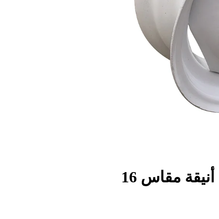
قم بترقية شاحنتك بعجلات أنيقة مقاس 16