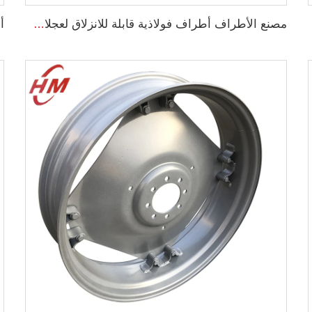
مصنع الأطراف أطراف فولاذية قابلة للانزلاق لعجلات الحمالات الحجم 8.25 x 16.5 أطراف فولاذية مخصصة بـ 8 فتحات إطارات الحجم 10-16.5