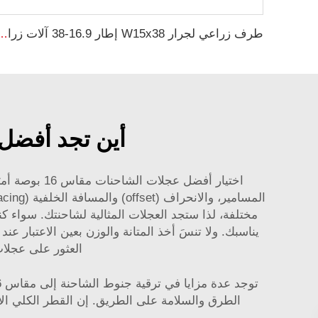
طرف زراعي لجرار W15x38 إطار 16.9-
أين تجد أفضل ا
اختيار أفضل
العثور على عجلات شاحنة مقاس 16 بوصة تُحسن من
الطرق والسلامة على الطريق. إن القطر الكلي ا